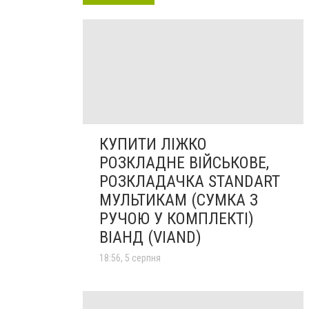
КУПИТИ ЛІЖКО
РОЗКЛАДНЕ ВІЙСЬКОВЕ,
РОЗКЛАДАЧКА STANDART
МУЛЬТИКАМ (СУМКА З
РУЧОЮ У КОМПЛЕКТІ)
ВІАНД (VIAND)
18:56, 5 серпня