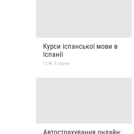
Курси іспанської мови в
Іспанії
12:40, 3 серпня
Автострахування онлайн: