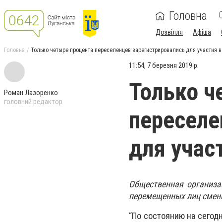
Головна
Дозвілля
Афіша
Головна
Только четыре процента переселенцев зарегистрировались для участия 
11:54, 7 березня 2019 р.
Только ч
Роман Лазоренко
головний редактор
переселе
для учас
Общественная организа
перемещенных лиц смени
“По состоянию на сегодн