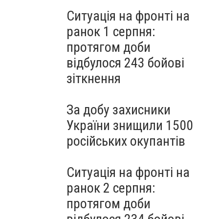
Ситуація на фронті на
ранок 1 серпня:
протягом доби
відбулося 243 бойові
зіткнення
За добу захисники
України знищили 1500
російських окупантів
Ситуація на фронті на
ранок 2 серпня:
протягом доби