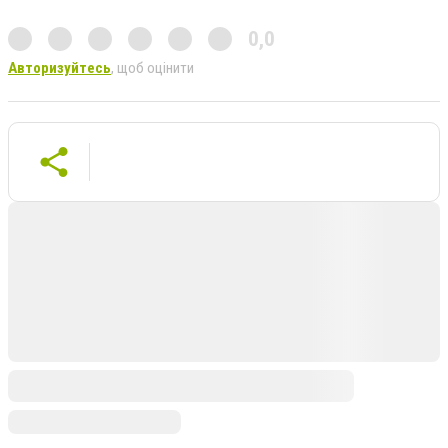
0,0
Авторизуйтесь
, щоб оцінити