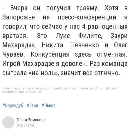
- Вчера он получил травму. Хотя в
Запорожье на пресс-конференции я
говорил, что сейчас у нас 4 равноценных
вратаря. Это Луис Филипе, Заури
Махарадзе, Никита Шевченко и Олег
Чуваев. Конкуренция здесь отменная.
Игрой Махарадзе я доволен. Раз команда
сыграла «на ноль», значит все отлично.
Якщо ви помітили помилку, виділіть необхідний текст і натисніть Ctrl + Enter, щоб
повідомити про це редакцію
#Вернидуб
#Заря
#Львов
Ольга Романова
редактор