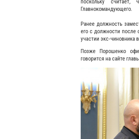
поскольку считает,
Главнокомандующего.
Ранее должность замес
его с должности после
участии экс-чиновника 
Позже Порошенко офиц
говорится на сайте глав