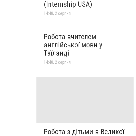
(Internship USA)
14:48, 2 серпня
Робота вчителем
англійської мови у
Таїланді
14:48, 2 серпня
Робота з дітьми в Великої