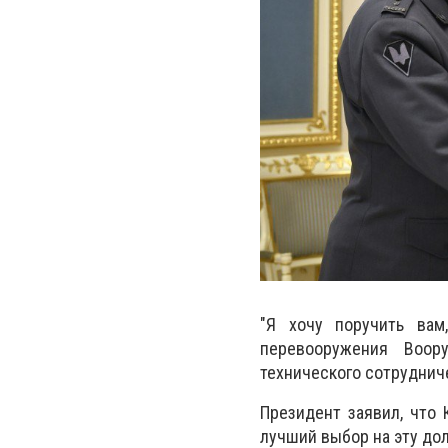
"Я хочу поручить ва
перевооружения Воор
технического сотруднич
Президент заявил, что
лучший выбор на эту до