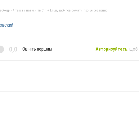
бхідний текст і натисніть Ctrl + Enter, щоб повідомити про це редакцію
овский
0,0
Оцініть першим
Авторизуйтесь
, щоб