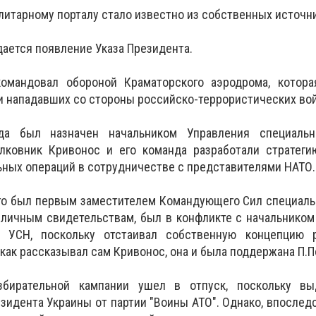
литарному порталу стало известно из собственных источн
дается появление Указа Президента.
омандовал обороной Краматорского аэродрома, котора
 нападавших со стороны российско-террористических вой
да был назначен начальником Управления специаль
олковник Кривонос и его команда разработали стратеги
ьных операций в сотрудничестве с представителями НАТО.
ого был первым заместителем Командующего Сил специал
о личным свидетельствам, был в конфликте с начальником
УСН, поскольку отстаивал собственную концепцию 
 как рассказывал сам Кривонос, она и была поддержана П.
бирательной кампании ушел в отпуск, поскольку в
зидента Украины от партии "Воины АТО". Однако, впоследс