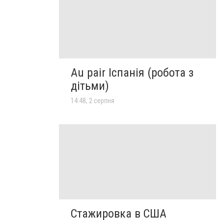
Au pair Іспанія (робота з
дітьми)
14:48, 2 серпня
Стажировка в США