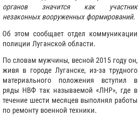
органов значится как участник
незаконных вооруженных формирований.
Об этом сообщает отдел коммуникации
полиции Луганской области.
По словам мужчины, весной 2015 году он,
живя в городе Луганске, из-за трудного
материального положения вступил в
ряды НВФ так называемой «ЛНР», где в
течение шести месяцев выполнял работы
по ремонту военной техники.