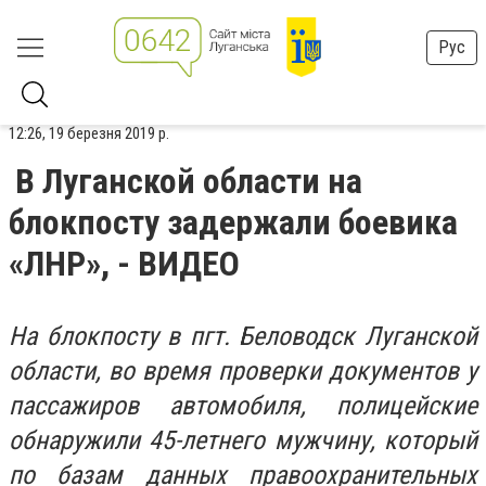
Рус
12:26, 19 березня 2019 р.
В Луганской области на
блокпосту задержали боевика
«ЛНР», - ВИДЕО
На блокпосту в пгт. Беловодск Луганской
области, во время проверки документов у
пассажиров автомобиля, полицейские
обнаружили 45-летнего мужчину, который
по базам данных правоохранительных