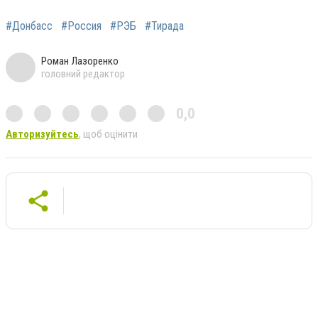
#Донбасс
#Россия
#РЭБ
#Тирада
Роман Лазоренко
головний редактор
0,0
Авторизуйтесь
, щоб оцінити