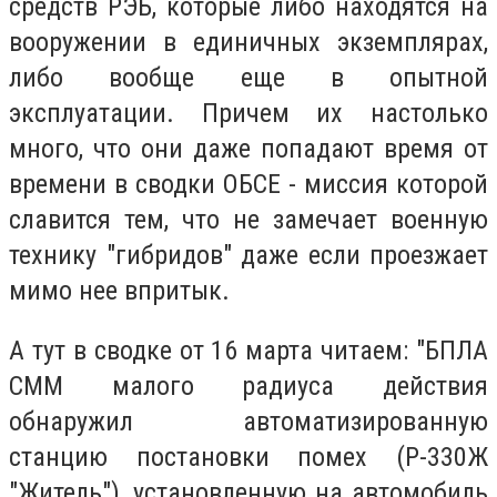
средств РЭБ, которые либо находятся на
вооружении в единичных экземплярах,
либо вообще еще в опытной
эксплуатации. Причем их настолько
много, что они даже попадают время от
времени в сводки ОБСЕ - миссия которой
славится тем, что не замечает военную
технику "гибридов" даже если проезжает
мимо нее впритык.
А тут в сводке от 16 марта читаем: "БПЛА
СММ малого радиуса действия
обнаружил автоматизированную
станцию постановки помех (Р-330Ж
"Житель"), установленную на автомобиль