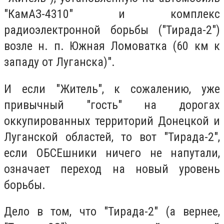
"КамАЗ-4310" и комплекс
радиоэлектронной борьбы ("Тирада-2")
возле н. п. Южная Ломоватка (60 км к
западу от Луганска)".
И если "Житель", к сожалению, уже
привычный "гость" на дорогах
оккупированных территорий Донецкой и
Луганской областей, то вот "Тирада-2",
если ОБСЕшники ничего не напутали,
означает переход на новый уровень
борьбы.
Дело в том, что "Тирада-2" (а вернее,