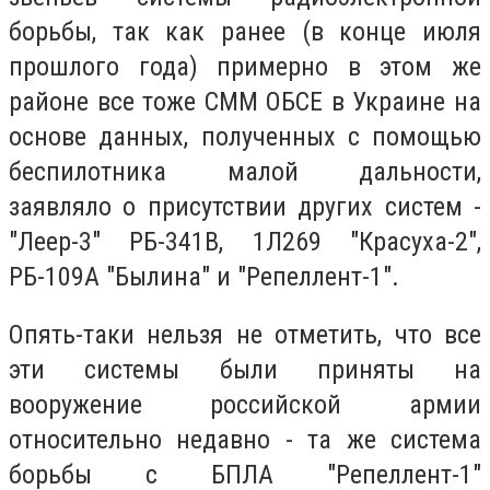
борьбы, так как ранее (в конце июля
прошлого года) примерно в этом же
районе все тоже СММ ОБСЕ в Украине на
основе данных, полученных с помощью
беспилотника малой дальности,
заявляло о присутствии других систем -
"Леер-3" РБ-341В, 1Л269 "Красуха-2",
РБ-109A "Былина" и "Репеллент-1".
Опять-таки нельзя не отметить, что все
эти системы были приняты на
вооружение российской армии
относительно недавно - та же система
борьбы с БПЛА "Репеллент-1"