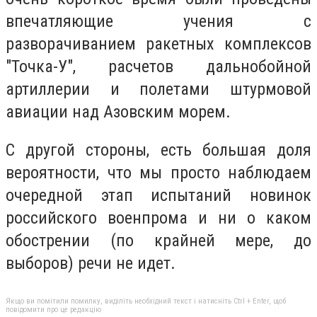
впечатляющие учения с
разворачиванием ракетных комплексов
"Точка-У", расчетов дальнобойной
артиллерии и полетами штурмовой
авиации над Азовским морем.
С другой стороны, есть большая доля
вероятности, что мы просто наблюдаем
очередной этап испытаний новинок
российского военпрома и ни о каком
обострении (по крайней мере, до
выборов) речи не идет.
Якщо ви помітили помилку, виділіть необхідний текст і натисніть Ctrl + Enter, щоб
повідомити про це редакцію