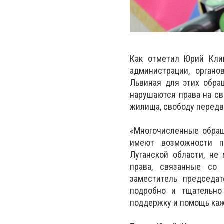
Как отметил Юрий Кли
администрации, органо
Львиная для этих обра
нарушаются права на св
жилища, свободу передв
«Многочисленные обращ
имеют возможности по
Луганской области, не
права, связанные со
заместитель председа
подробно и тщательно
поддержку и помощь каж