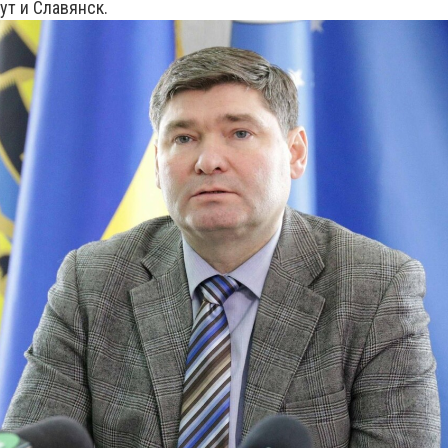
ут и Славянск.