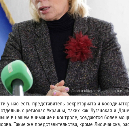
ти у нас есть представитель секретариата и координато
отдельных регионах Украины, таких как Луганская и Доне
ьше в нашем внимание и контроле, создаются более мощ
ова. Такие же представительства, кроме Лисичанска, р