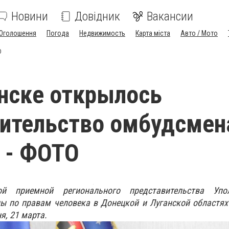
Новини
Довідник
Вакансии
Оголошення
Погода
Недвижимость
Карта міста
Авто / Мото
О
нске открылось
ительство омбудсмен
 - ФОТО
ой приемной регионального представительства Упол
ы по правам человека в Донецкой и Луганской областях
я, 21 марта.