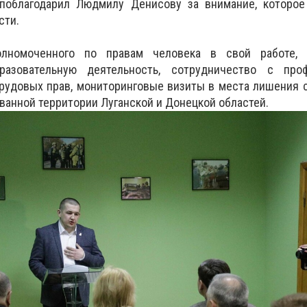
поблагодарил Людмилу Денисову за внимание, которое
сти.
олномоченного по правам человека в свой работе, 
разовательную деятельность, сотрудничество с пр
рудовых прав, мониторинговые визиты в места лишения 
ванной территории Луганской и Донецкой областей.