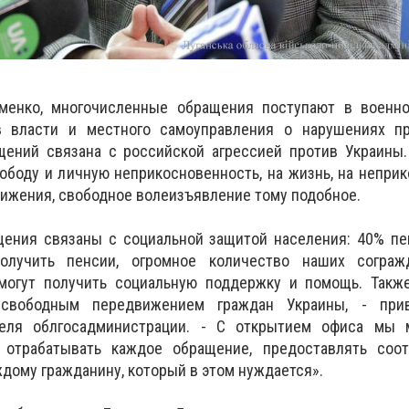
менко, многочисленные обращения поступают в военно
в власти и местного самоуправления о нарушениях пр
щений связана с российской агрессией против Украины.
ободу и личную неприкосновенность, на жизнь, на непри
ижения, свободное волеизъявление тому подобное.
ения связаны с социальной защитой населения: 40% пе
лучить пенсии, огромное количество наших сограж
 могут получить социальную поддержку и помощь. Такж
 свободным передвижением граждан Украины, - при
теля облгосадминистрации. - С открытием офиса мы
 отрабатывать каждое обращение, предоставлять соо
дому гражданину, который в этом нуждается».