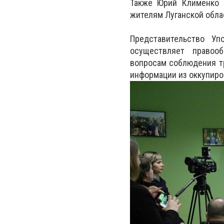
Также Юрий Клименко 
жителям Луганской обла
Представительство Уп
осуществляет правооб
вопросам соблюдения т
информации из оккупиро