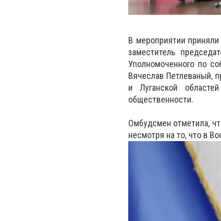
В мероприятии приняли
заместитель председат
Уполномоченного по со
Вячеслав Петлеваный, 
и Луганской областей
общественности.
Омбудсмен отметила, чт
несмотря на то, что в В