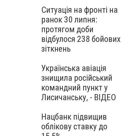
Ситуація на фронті на
ранок 30 липня:
протягом доби
відбулося 238 бойових
зіткнень
Українська авіація
знищила російський
командний пункт у
Лисичанську, - ВІДЕО
Нацбанк підвищив
облікову ставку до