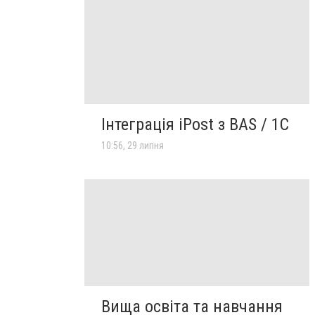
Інтеграція iPost з BAS / 1С
10:56, 29 липня
Вища освіта та навчання