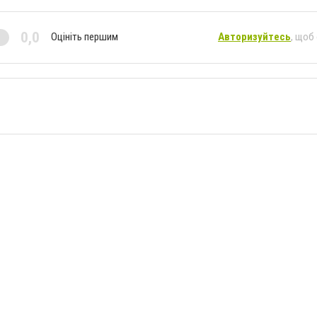
0,0
Оцініть першим
Авторизуйтесь
, щоб