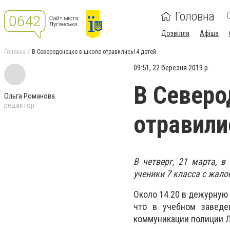
Головна
Дозвілля
Афіша
Головна
В Северодонецке в школе отравились14 детей
09:51, 22 березня 2019 р.
В Северо
Ольга Романова
редактор
отравили
В четверг, 21 марта, 
ученики 7 класса с жало
Около 14.20 в дежурную 
что в учебном завед
коммуникации полиции Л