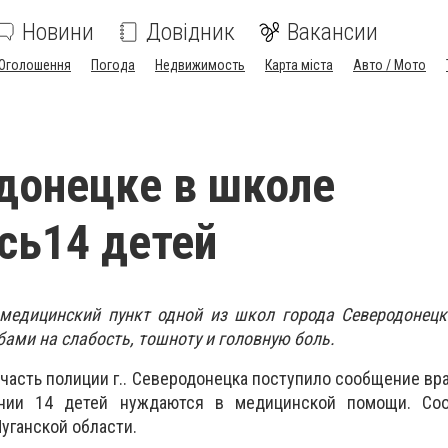
Новини
Довідник
Вакансии
Оголошення
Погода
Недвижимость
Карта міста
Авто / Мото
донецке в школе
сь14 детей
в медицинский пункт одной из школ города Северодонецк
бами на слабость, тошноту и головную боль.
часть полиции г.. Северодонецка поступило сообщение вра
ении 14 детей нуждаются в медицинской помощи.
Со
уганской области
.