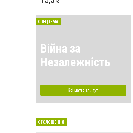
15,5%
СПЕЦТЕМА
Війна за
Незалежність
Всі матеріали тут
ОГОЛОШЕННЯ