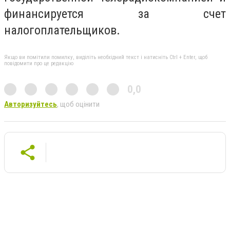
финансируется за счет
налогоплательщиков.
Якщо ви помітили помилку, виділіть необхідний текст і натисніть Ctrl + Enter, щоб
повідомити про це редакцію
0,0
Авторизуйтесь
, щоб оцінити