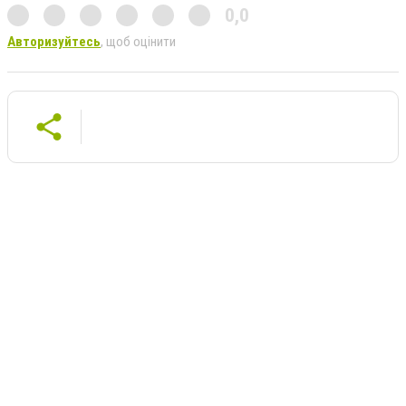
0,0
Авторизуйтесь
, щоб оцінити