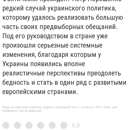
редкий случай украинского политика,
которому удалось реализовать большую
часть своих предвыборных обещаний.
Под его руководством в стране уже
произошли серьезные системные
изменения, благодаря которым у
Украины появились вполне
реалистичные перспективы преодолеть
бедность и стать в один ряд с развитыми
европейскими странами.
Якщо ви помітили помилку, виділіть необхідний текст і натисніть Ctrl + Enter, щоб
повідомити про це редакцію
0,0