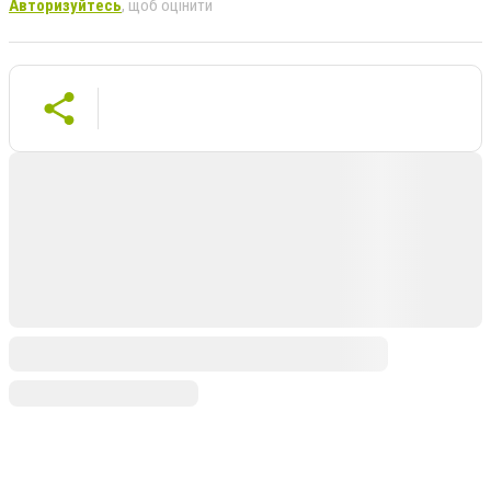
Авторизуйтесь
, щоб оцінити