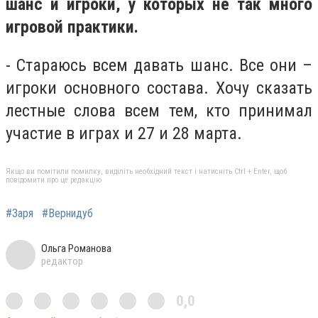
шанс и игроки, у которых не так много
игровой практики.
- Стараюсь всем давать шанс. Все они –
игроки основного состава. Хочу сказать
лестные слова всем тем, кто принимал
участие в играх и 27 и 28 марта.
Якщо ви помітили помилку, виділіть необхідний текст і натисніть Ctrl + Enter, щоб
повідомити про це редакцію
#Заря
#Вернидуб
Ольга Романова
редактор
0,0