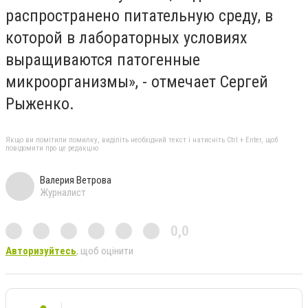
распространено питательную среду, в
которой в лабораторных условиях
выращиваются патогенные
микроорганизмы», - отмечает Сергей
Рыженко.
Якщо ви помітили помилку, виділіть необхідний текст і натисніть Ctrl + Enter, щоб
повідомити про це редакцію
Валерия Ветрова
Журналист
0,0
Авторизуйтесь
, щоб оцінити