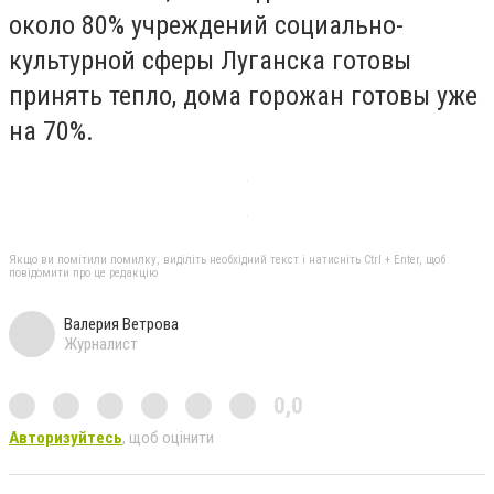
около 80% учреждений социально-
культурной сферы Луганска готовы
принять тепло, дома горожан готовы уже
на 70%.
Якщо ви помітили помилку, виділіть необхідний текст і натисніть Ctrl + Enter, щоб
повідомити про це редакцію
Валерия Ветрова
Журналист
0,0
Авторизуйтесь
, щоб оцінити