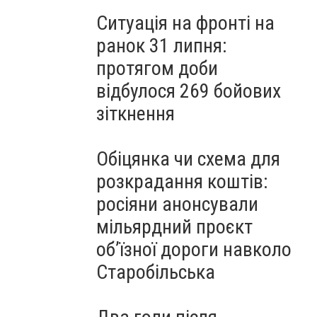
Ситуація на фронті на
ранок 31 липня:
протягом доби
відбулося 269 бойових
зіткнення
Обіцянка чи схема для
розкрадання коштів:
росіяни анонсували
мільярдний проєкт
об’їзної дороги навколо
Старобільська