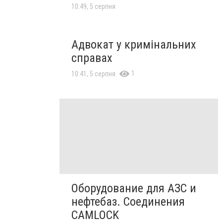
10:49, 5 серпня
Адвокат у кримінальних
справах
1
10:41, 5 серпня
Оборудование для АЗС и
нефтебаз. Соединения
CAMLOCK