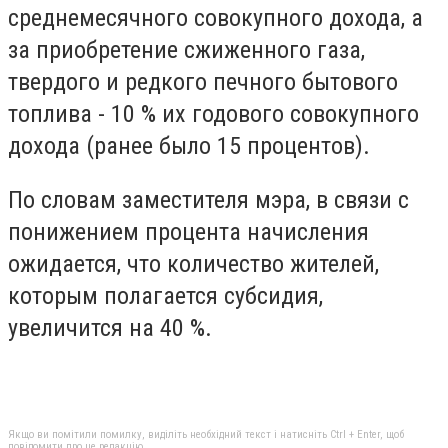
среднемесячного совокупного дохода, а
за приобретение сжиженного газа,
твердого и редкого печного бытового
топлива - 10 % их годового совокупного
дохода (ранее было 15 процентов).
По словам заместителя мэра, в связи с
понижением процента начисления
ожидается, что количество жителей,
которым полагается субсидия,
увеличится на 40 %.
Якщо ви помітили помилку, виділіть необхідний текст і натисніть Ctrl + Enter, щоб
повідомити про це редакцію