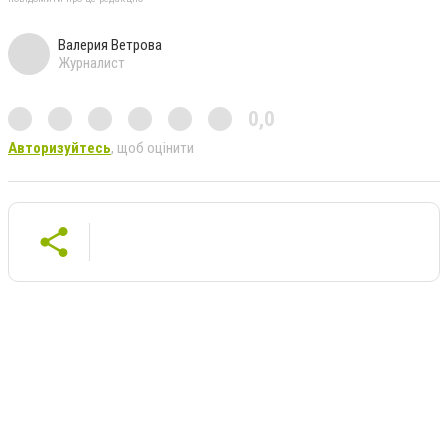
Валерия Ветрова
Журналист
0,0
Авторизуйтесь
, щоб оцінити