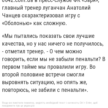
главный тренер луганчан Анатолий
Чанцев охарактеризовал игру с
«Оболонью» как сложную.
«Мы пытались показать свои лучшие
качества, но у нас ничего не получилось,
- отметил тренер. - О чем можно
говорить, если мы не забыли пенальти? В
первом тайме мы провалили игру. Во
второй половине встречи смогли
выровнять ситуацию, но опять же,
повторюсь, не забили с пенальти».
Якщо ви помітили помилку, виділіть необхідний текст і натисніть Ctrl + Enter, щоб
повідомити про це редакцію