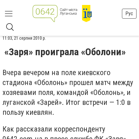
Рус
11:03, 21 серпня 2010 р.
«Заря» проиграла «Оболони»
Вчера вечером на поле киевского
стадиона «Оболонь» прошел матч между
хозяевами поля, командой «Оболонь», и
луганской «Зарей». Итог встречи — 1:0 в
пользу киевлян.
Как рассказали корреспонденту
0642.com.ua в пресс-службе ФК «Заря»,