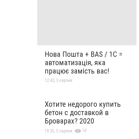
Нова Пошта + BAS / 1C =
автоматизація, яка
працює замість вас!
12:42, 3 серпня
Хотите недорого купить
бетон с доставкой в
Броварах? 2020
10
10:35, 5 серпня