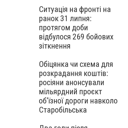
Ситуація на фронті на
ранок 31 липня:
протягом доби
відбулося 269 бойових
зіткнення
Обіцянка чи схема для
розкрадання коштів:
росіяни анонсували
мільярдний проєкт
об’їзної дороги навколо
Старобільська