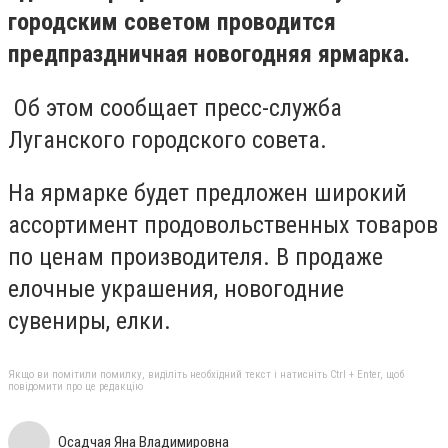
городским советом проводится
предпраздничная новогодняя ярмарка.
Об этом сообщает пресс-служба
Луганского городского совета.
На ярмарке будет предложен широкий
ассортимент продовольственных товаров
по ценам производителя. В продаже
елочные украшения, новогодние
сувениры, елки.
Якщо ви помітили помилку, виділіть необхідний текст і натисніть Ctrl + Enter, щоб
повідомити про це редакцію
Осадчая Яна Владимировна