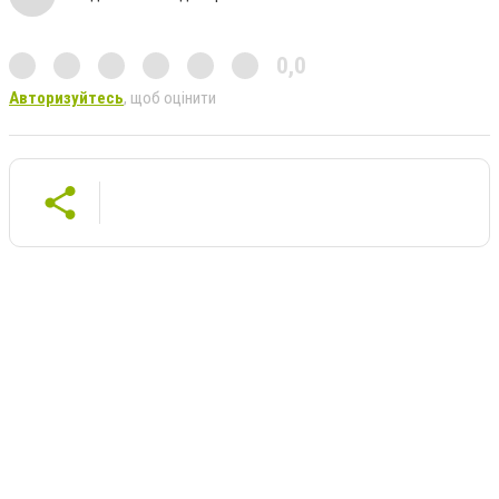
0,0
Авторизуйтесь
, щоб оцінити