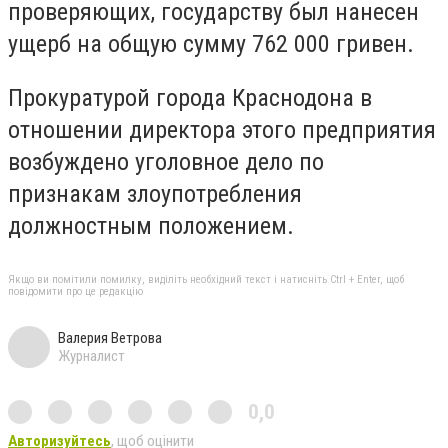
проверяющих, государству был нанесен
ущерб на общую сумму 762 000 гривен.
Прокуратурой города Краснодона в
отношении директора этого предприятия
возбуждено уголовное дело по
признакам злоупотребления
должностным положением.
Якщо ви помітили помилку, виділіть необхідний текст і натисніть Ctrl + Enter, щоб
повідомити про це редакцію
Валерия Ветрова
Журналист
0,0
Авторизуйтесь
, щоб оцінити