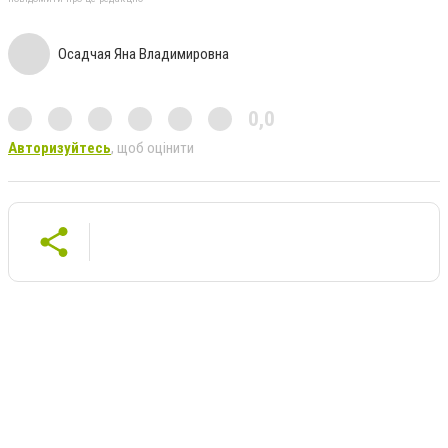
Осадчая Яна Владимировна
0,0
Авторизуйтесь
, щоб оцінити