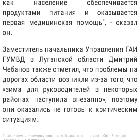
как население обеспечивается
продуктами питания и оказывается
первая медицинская помощь", - сказал
он.
Заместитель начальника Управления ГАИ
ГУМВД в Луганской области Дмитрий
Чебанов также отметил, что проблемы на
дорогах области возникли из-за того, что
«зима для руководителей в некоторых
районах наступила внезапно», поэтому
они оказались не готовы к критическим
ситуациям.
Якщо ви помітили помилку, виділіть необхідний текст і натисніть Ctrl + Enter, щоб
повідомити про це редакцію