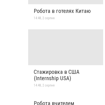
Робота в готелях Китаю
14:48, 2 серпня
Стажировка в США
(Internship USA)
14:48, 2 серпня
Робота вчителем