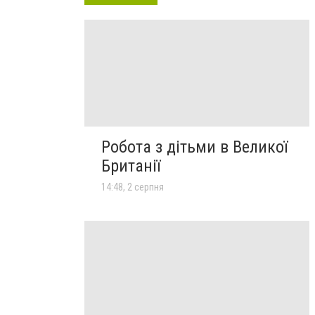
Робота з дітьми в Великої
Британії
14:48, 2 серпня