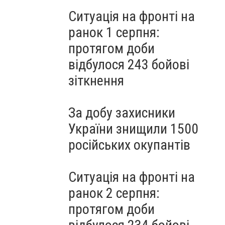
Ситуація на фронті на
ранок 1 серпня:
протягом доби
відбулося 243 бойові
зіткнення
За добу захисники
України знищили 1500
російських окупантів
Ситуація на фронті на
ранок 2 серпня:
протягом доби