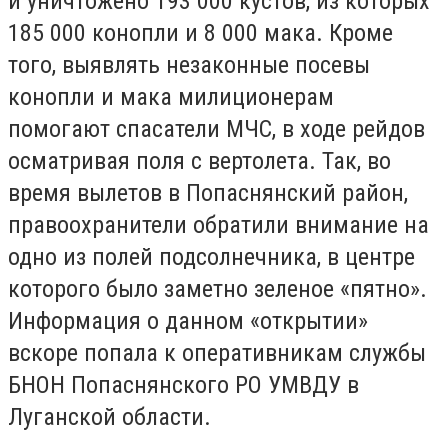
и уничтожено 193 000 кустов, из которых
185 000 конопли и 8 000 мака. Кроме
того, выявлять незаконные посевы
конопли и мака милиционерам
помогают спасатели МЧС, в ходе рейдов
осматривая поля с вертолета. Так, во
время вылетов в Попаснянский район,
правоохранители обратили внимание на
одно из полей подсолнечника, в центре
которого было заметно зеленое «пятно».
Информация о данном «открытии»
вскоре попала к оперативникам службы
БНОН Попаснянского РО УМВДУ в
Луганской области.