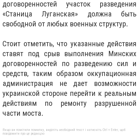
договоренностей участок разведения
«Станица Луганская» должна быть
свободной от любых военных структур.
Стоит отметить, что указанные действия
ставят под срыв выполнения Минских
договоренностей по разведению сил и
средств, таким образом оккупационная
администрация не дает возможности
украинской стороне перейти к реальным
действиям по ремонту разрушенной
части моста.
Якщо ви помітили помилку, виділіть необхідний текст і натисніть Ctrl + Enter, щоб
повідомити про це редакцію