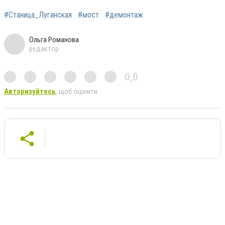
#Станица_Луганская
#мост
#демонтаж
Ольга Романова
редактор
0,0
Авторизуйтесь
, щоб оцінити