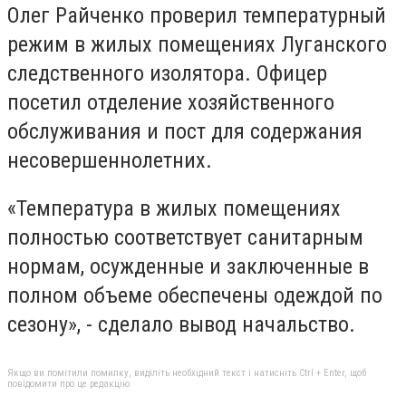
Олег Райченко проверил температурный
режим в жилых помещениях Луганского
следственного изолятора. Офицер
посетил отделение хозяйственного
обслуживания и пост для содержания
несовершеннолетних.
«Температура в жилых помещениях
полностью соответствует санитарным
нормам, осужденные и заключенные в
полном объеме обеспечены одеждой по
сезону», - сделало вывод начальство.
Якщо ви помітили помилку, виділіть необхідний текст і натисніть Ctrl + Enter, щоб
повідомити про це редакцію