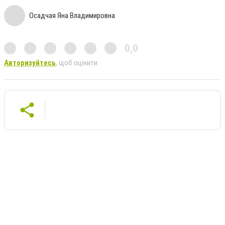
Осадчая Яна Владимировна
0,0
Авторизуйтесь
, щоб оцінити