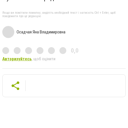
Якщо ви помітили помилку, виділіть необхідний текст і натисніть Ctrl + Enter, щоб
повідомити про це редакцію
Осадчая Яна Владимировна
0,0
Авторизуйтесь
, щоб оцінити