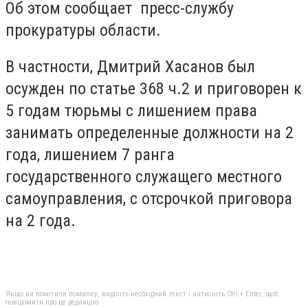
Об этом сообщает пресс-службу
прокуратуры области.
В частности, Дмитрий Хасанов был
осужден по статье 368 ч.2 и приговорен к
5 годам тюрьмы с лишением права
занимать определенные должности на 2
года, лишением 7 ранга
государственного служащего местного
самоуправления, с отсрочкой приговора
на 2 года.
Якщо ви помітили помилку, виділіть необхідний текст і натисніть Ctrl + Enter, щоб
повідомити про це редакцію