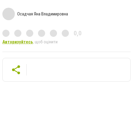
Осадчая Яна Владимировна
0,0
Авторизуйтесь
, щоб оцінити