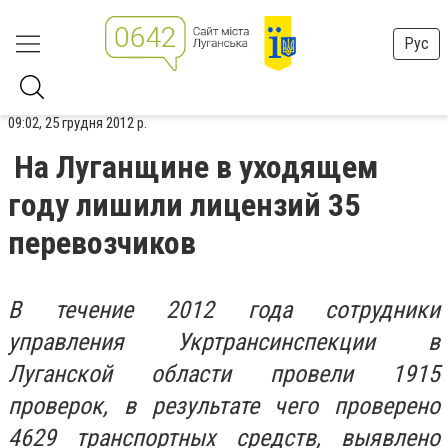
Рус
09:02, 25 грудня 2012 р.
На Луганщине в уходящем
году лишили лицензий 35
перевозчиков
В течение 2012 года сотрудники
управления Укртрансинспекции в
Луганской области провели 1915
проверок, в результате чего проверено
4629 транспортных средств, выявлено