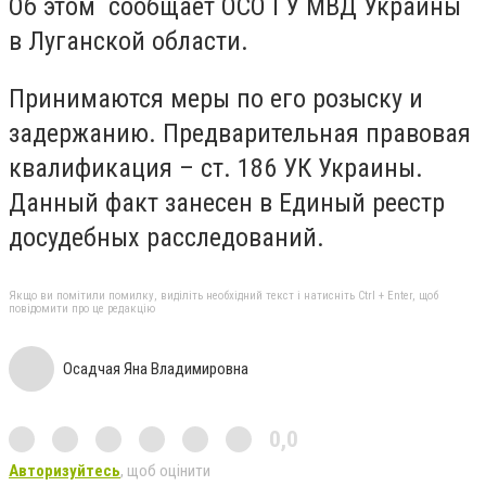
Об этом сообщает ОСО ГУ МВД Украины
в Луганской области.
Принимаются меры по его розыску и
задержанию. Предварительная правовая
квалификация – ст. 186 УК Украины.
Данный факт занесен в Единый реестр
досудебных расследований.
Якщо ви помітили помилку, виділіть необхідний текст і натисніть Ctrl + Enter, щоб
повідомити про це редакцію
Осадчая Яна Владимировна
0,0
Авторизуйтесь
, щоб оцінити