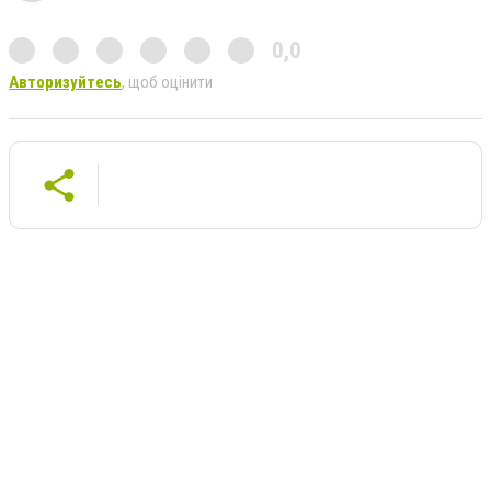
0,0
Авторизуйтесь
, щоб оцінити