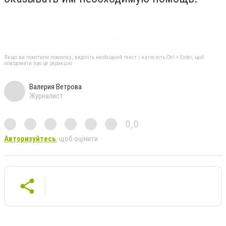
Якщо ви помітили помилку, виділіть необхідний текст і натисніть Ctrl + Enter, щоб
повідомити про це редакцію
Валерия Ветрова
Журналист
0,0
Авторизуйтесь
, щоб оцінити