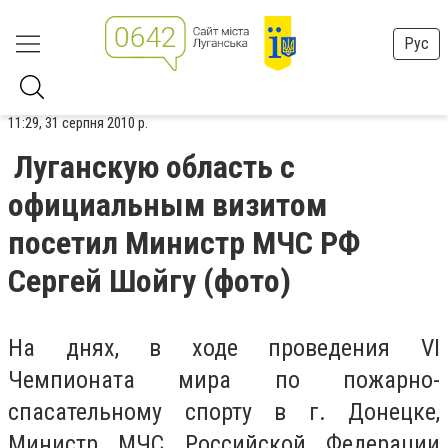
Рус
11:29, 31 серпня 2010 р.
Луганскую область с
официальным визитом
посетил Министр МЧС РФ
Сергей Шойгу (фото)
На днях, в ходе проведения VI
Чемпионата мира по пожарно-
спасательному спорту в г. Донецке,
Министр МЧС Российской Федерации