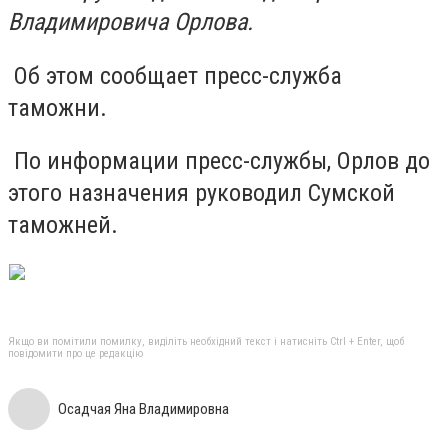
Владимировича Орлова.
Об этом сообщает пресс-служба
таможни.
По информации пресс-службы, Орлов до
этого назначения руководил Сумской
таможней.
Якщо ви помітили помилку, виділіть необхідний текст і натисніть Ctrl + Enter, щоб
повідомити про це редакцію
Осадчая Яна Владимировна