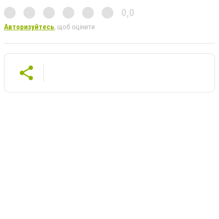
0,0
Авторизуйтесь
, щоб оцінити