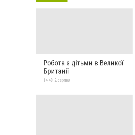
Робота з дітьми в Великої
Британії
14:48, 2 серпня