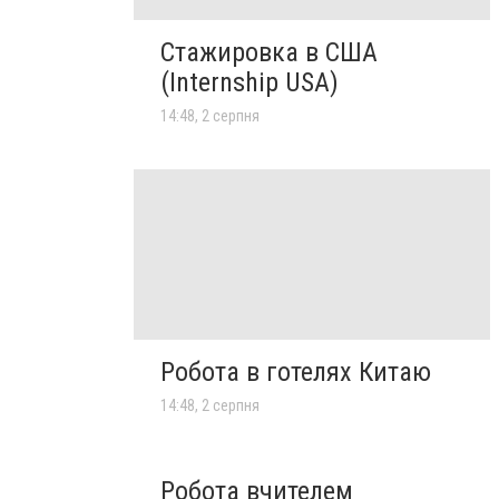
Стажировка в США
(Internship USA)
14:48, 2 серпня
Робота в готелях Китаю
14:48, 2 серпня
Робота вчителем