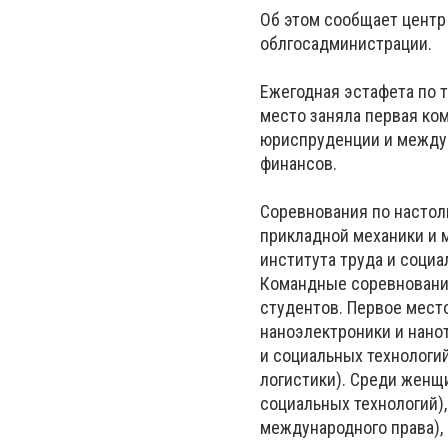
Об этом сообщает центр
облгосадминистрации.
Ежегодная эстафета по 
место заняла первая ком
юриспруденции и междуна
финансов.
Соревнования по настоль
прикладной механики и м
института труда и социа
Командные соревнования
студентов. Первое мест
наноэлектроники и нанот
и социальных технологий
логистики). Среди женщ
социальных технологий),
международного права),