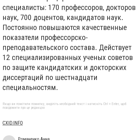
специалисты: 170 профессоров, докторов
наук, 700 доцентов, кандидатов наук.
Постоянно повышаются качественные
показатели профессорско-
преподавательского состава. Действует
12 специализированных ученых советов
по защите кандидатских и докторских
диссертаций по шестнадцати
специальностям.
Якщо ви помітили помилку, виділіть необхідний текст і натисніть Ctrl + Enter, щоб
повідомити про це редакцію
CXID.INFO
Романенко Анна