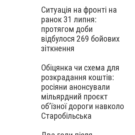
Ситуація на фронті на
ранок 31 липня:
протягом доби
відбулося 269 бойових
зіткнення
Обіцянка чи схема для
розкрадання коштів:
росіяни анонсували
мільярдний проєкт
об’їзної дороги навколо
Старобільська