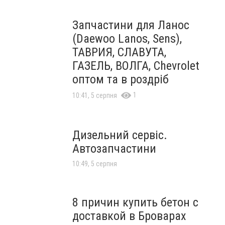
Запчастини для Ланос
(Daewoo Lanos, Sens),
ТАВРИЯ, СЛАВУТА,
ГАЗЕЛЬ, ВОЛГА, Chevrolet
оптом та в роздріб
1
10:41, 5 серпня
Дизельний сервіс.
Автозапчастини
10:49, 5 серпня
8 причин купить бетон с
доставкой в Броварах