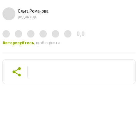
Ольга Романова
редактор
0,0
Авторизуйтесь
, щоб оцінити