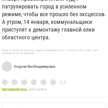
патрулировать город в усиленном
режиме, чтобы все прошло без эксцессов.
А утром, 14 января, коммунальщики
приступят к демонтажу главной елки
областного центра.
Якщо ви помітили помилку, виділіть необхідний текст і натисніть Ctrl + Enter, щоб
повідомити про це редакцію
Осадчая Яна Владимировна
0,0
Авторизуйтесь
, щоб оцінити