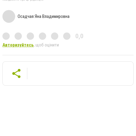
Осадчая Яна Владимировна
0,0
Авторизуйтесь
, щоб оцінити