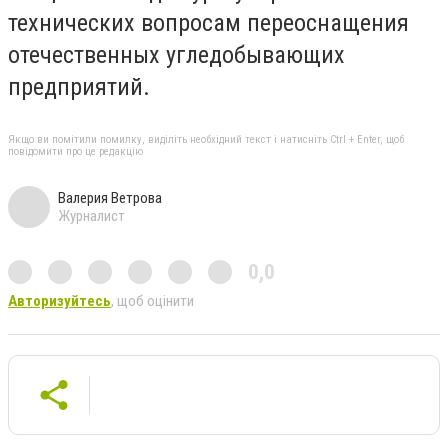
технических вопросам переоснащения
отечественных угледобывающих
предприятий.
Якщо ви помітили помилку, виділіть необхідний текст і натисніть Ctrl + Enter, щоб
повідомити про це редакцію
Валерия Ветрова
Журналист
0,0
Авторизуйтесь
, щоб оцінити