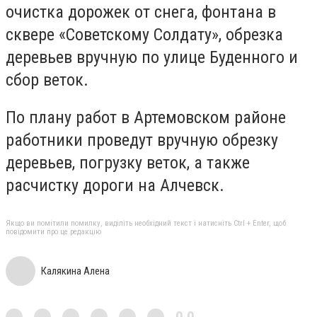
очистка дорожек от снега, фонтана в
сквере «Советскому Солдату», обрезка
деревьев вручную по улице Буденного и
сбор веток.
По плану работ в Артемовском районе
работники проведут вручную обрезку
деревьев, погрузку веток, а также
расчистку дороги на Алчевск.
Якщо ви помітили помилку, виділіть необхідний текст і натисніть Ctrl + Enter, щоб
повідомити про це редакцію
Калякина Алена
0,0