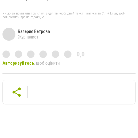
Якщо ви помітили помилку, виділіть необхідний текст і натисніть Ctrl + Enter, щоб
повідомити про це редакцію
Валерия Ветрова
Журналист
0,0
Авторизуйтесь
, щоб оцінити