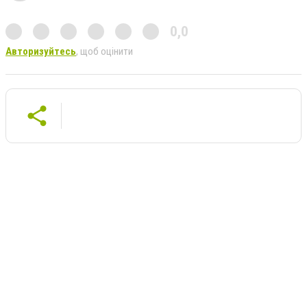
0,0
Авторизуйтесь
, щоб оцінити