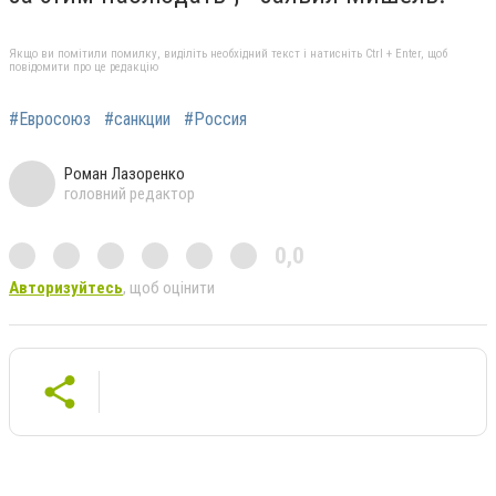
Якщо ви помітили помилку, виділіть необхідний текст і натисніть Ctrl + Enter, щоб
повідомити про це редакцію
#Евросоюз
#санкции
#Россия
Роман Лазоренко
головний редактор
0,0
Авторизуйтесь
, щоб оцінити