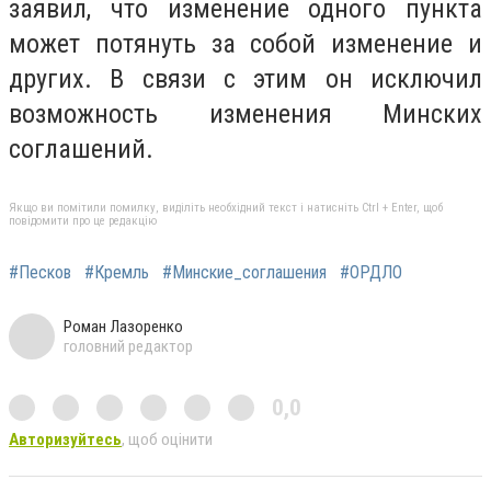
заявил, что изменение одного пункта
может потянуть за собой изменение и
других. В связи с этим он исключил
возможность изменения Минских
соглашений.
Якщо ви помітили помилку, виділіть необхідний текст і натисніть Ctrl + Enter, щоб
повідомити про це редакцію
#Песков
#Кремль
#Минские_соглашения
#ОРДЛО
Роман Лазоренко
головний редактор
0,0
Авторизуйтесь
, щоб оцінити