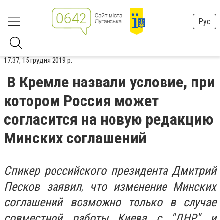
Рус
17:37, 15 грудня 2019 р.
В Кремле назвали условие, при
котором Россия может
согласится на новую редакцию
Минских соглашений
Спикер российского президента Дмитрий
Песков заявил, что изменение Минских
соглашений возможно только в случае
совместной работы Киева с "ДНР" и