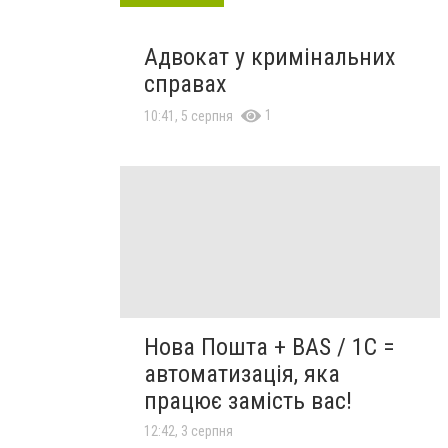
Адвокат у кримінальних
справах
1
10:41, 5 серпня
Нова Пошта + BAS / 1C =
автоматизація, яка
працює замість вас!
12:42, 3 серпня