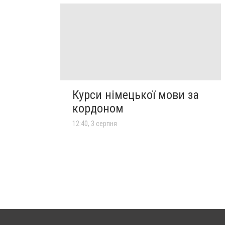
Курси німецької мови за
кордоном
12:40, 3 серпня