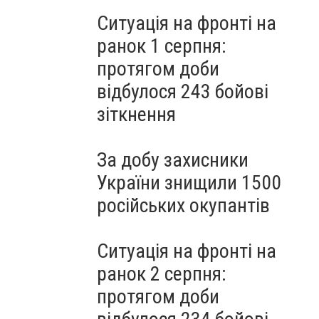
Ситуація на фронті на
ранок 1 серпня:
протягом доби
відбулося 243 бойові
зіткнення
За добу захисники
України знищили 1500
російських окупантів
Ситуація на фронті на
ранок 2 серпня:
протягом доби