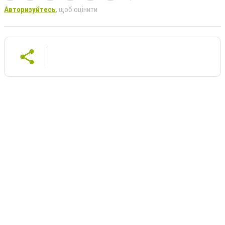
Авторизуйтесь
, щоб оцінити