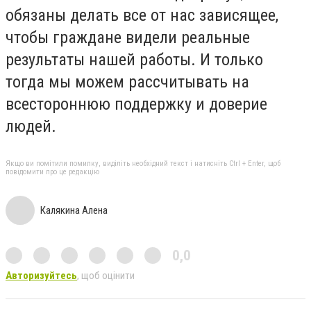
обязаны делать все от нас зависящее,
чтобы граждане видели реальные
результаты нашей работы. И только
тогда мы можем рассчитывать на
всестороннюю поддержку и доверие
людей.
Якщо ви помітили помилку, виділіть необхідний текст і натисніть Ctrl + Enter, щоб
повідомити про це редакцію
Калякина Алена
0,0
Авторизуйтесь
, щоб оцінити