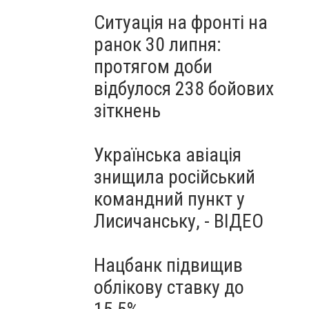
Ситуація на фронті на
ранок 30 липня:
протягом доби
відбулося 238 бойових
зіткнень
Українська авіація
знищила російський
командний пункт у
Лисичанську, - ВІДЕО
Нацбанк підвищив
облікову ставку до