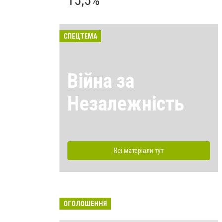
15,5%
СПЕЦТЕМА
Війна за
Незалежність
Всі матеріали тут
ОГОЛОШЕННЯ