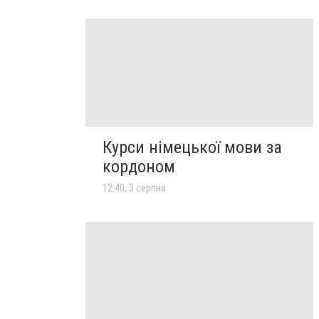
Курси німецької мови за
кордоном
12:40, 3 серпня