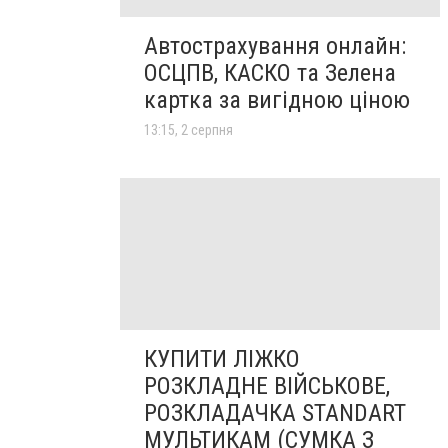
Автострахування онлайн:
ОСЦПВ, КАСКО та Зелена
картка за вигідною ціною
13:15, 2 серпня
КУПИТИ ЛІЖКО
РОЗКЛАДНЕ ВІЙСЬКОВЕ,
РОЗКЛАДАЧКА STANDART
МУЛЬТИКАМ (СУМКА З