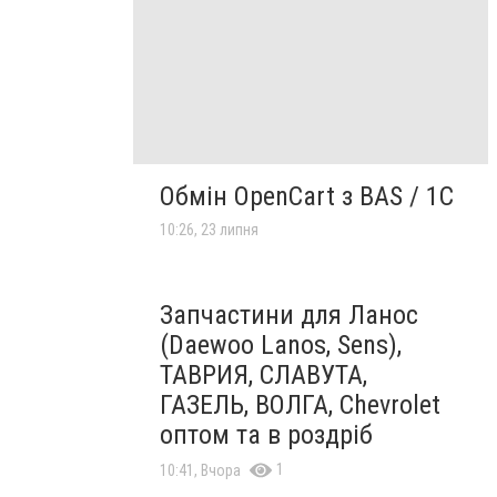
Обмін OpenCart з BAS / 1C
10:26, 23 липня
Запчастини для Ланос
(Daewoo Lanos, Sens),
ТАВРИЯ, СЛАВУТА,
ГАЗЕЛЬ, ВОЛГА, Chevrolet
оптом та в роздріб
1
10:41, Вчора