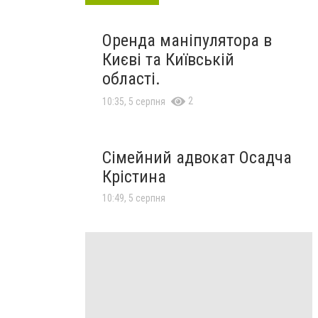
Оренда маніпулятора в
Києві та Київській
області.
2
10:35, 5 серпня
Сімейний адвокат Осадча
Крістина
10:49, 5 серпня