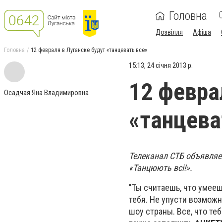
Головна
Дозвілля
Афіша
Головна
12 февраля в Луганске будут «танцевать все»
15:13, 24 січня 2013 р.
12 февра
Осадчая Яна Владимировна
«танцева
Телеканал СТБ объявляе
«Танцюють всі!».
"Ты считаешь, что умееш
тебя. Не упусти возможн
шоу страны. Все, что те