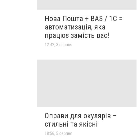
Нова Пошта + BAS / 1C =
автоматизація, яка
працює замість вас!
12:42, 3 серпня
Оправи для окулярів –
стильні та якісні
18:56, 5 серпня