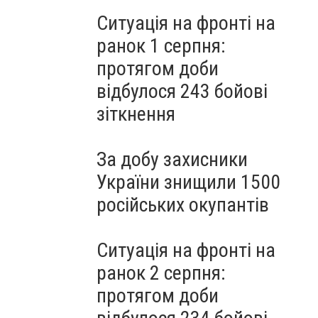
Ситуація на фронті на
ранок 1 серпня:
протягом доби
відбулося 243 бойові
зіткнення
За добу захисники
України знищили 1500
російських окупантів
Ситуація на фронті на
ранок 2 серпня:
протягом доби