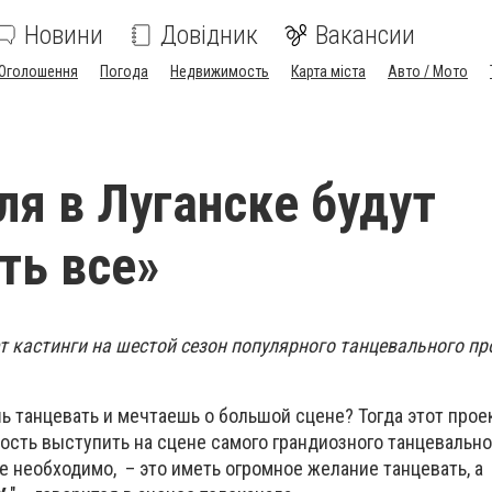
Новини
Довідник
Вакансии
Оголошення
Погода
Недвижимость
Карта міста
Авто / Мото
ля в Луганске будут
ть все»
т кастинги на шестой сезон популярного танцевального пр
ь танцевать и мечтаешь о большой сцене? Тогда этот прое
ость выступить на сцене самого грандиозного танцевально
бе необходимо, – это иметь огромное желание танцевать, а