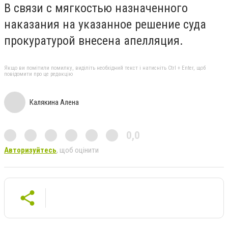
В связи с мягкостью назначенного
наказания на указанное решение суда
прокуратурой внесена апелляция.
Якщо ви помітили помилку, виділіть необхідний текст і натисніть Ctrl + Enter, щоб
повідомити про це редакцію
Калякина Алена
0,0
Авторизуйтесь
, щоб оцінити