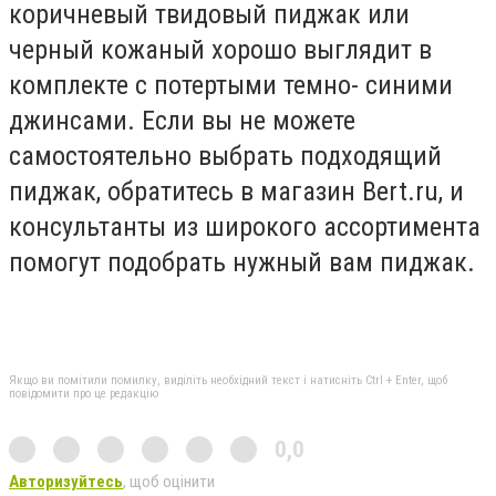
коричневый твидовый пиджак или
черный кожаный хорошо выглядит в
комплекте с потертыми темно- синими
джинсами. Если вы не можете
самостоятельно выбрать подходящий
пиджак, обратитесь в магазин Bert.ru, и
консультанты из широкого ассортимента
помогут подобрать нужный вам пиджак.
Якщо ви помітили помилку, виділіть необхідний текст і натисніть Ctrl + Enter, щоб
повідомити про це редакцію
0,0
Авторизуйтесь
, щоб оцінити